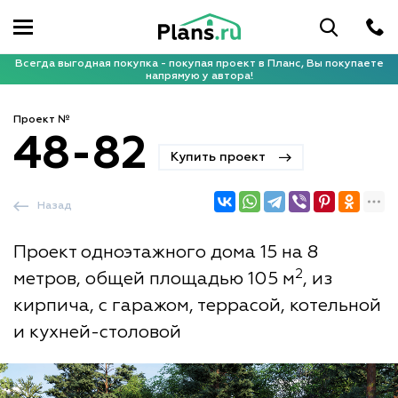
Всегда выгодная покупка - покупая проект в Планс, Вы покупаете
напрямую у автора!
Проект №
48-82
Купить проект
Назад
Проект одноэтажного дома 15 на 8
2
метров, общей площадью 105 м
, из
кирпича, с гаражом, террасой, котельной
и кухней-столовой