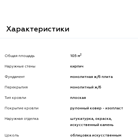
Характеристики
2
Общая площадь
105 м
Наружные стены
кирпич
Фундамент
монолитная ж/б плита
Перекрытия
монолитный ж/б
Тип кровли
плоская
Покрытие кровли
рулонный ковер - изопласт
Наружная отделка
штукатурка, окраска,
искусственный камень
Цоколь
облицовка искусственным