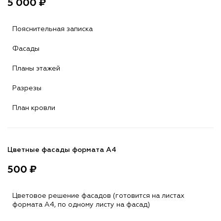
5 000 ₽
Пояснительная записка
Фасады
Планы этажей
Разрезы
План кровли
Цветные фасады формата А4
500 ₽
Цветовое решение фасадов (готовится на листах
формата A4, по одному листу на фасад)