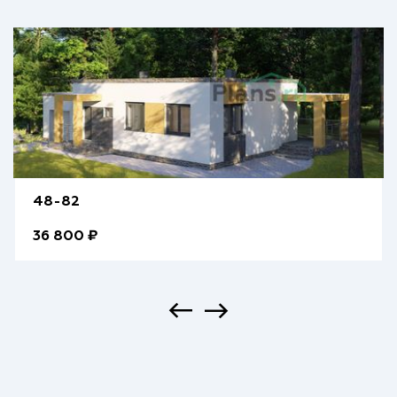
48-82
36 800 ₽