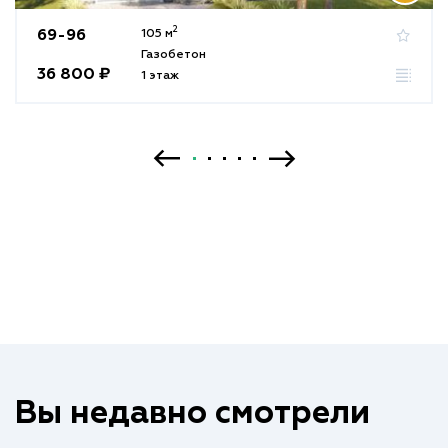
2
69-96
105 м
Газобетон
36 800 ₽
1 этаж
Вы недавно смотрели