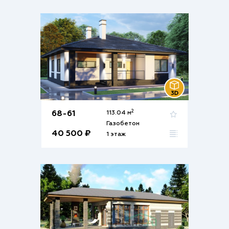
2
68-61
113.04 м
Газобетон
40 500 ₽
1 этаж