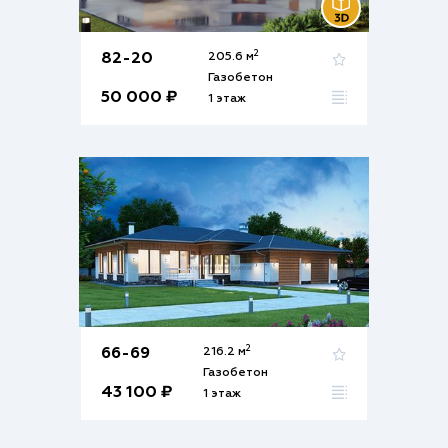
2
82-20
205.6 м
Газобетон
50 000 ₽
1 этаж
2
66-69
216.2 м
Газобетон
43 100 ₽
1 этаж