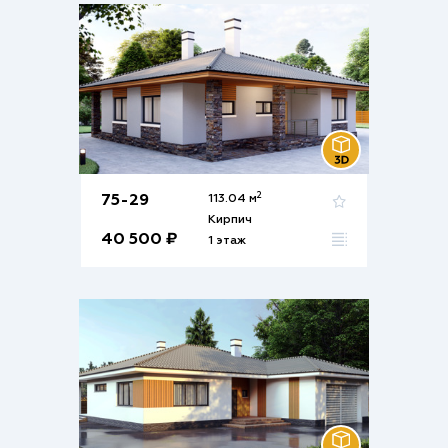
2
75-29
113.04 м
Кирпич
40 500 ₽
1 этаж