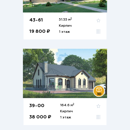
2
43-61
51.55 м
Кирпич
19 800 ₽
1 этаж
2
39-00
164.6 м
Кирпич
38 000 ₽
1 этаж