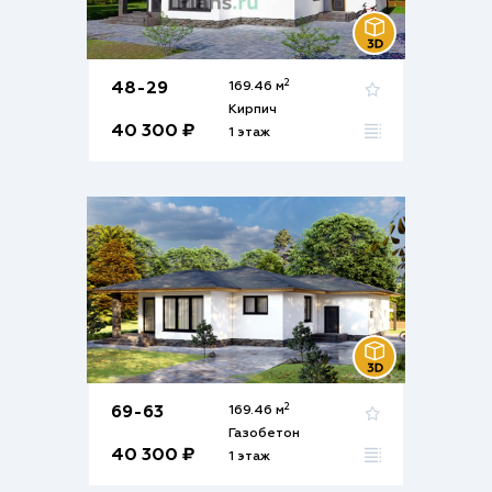
2
48-29
169.46 м
Кирпич
40 300 ₽
1 этаж
2
69-63
169.46 м
Газобетон
40 300 ₽
1 этаж