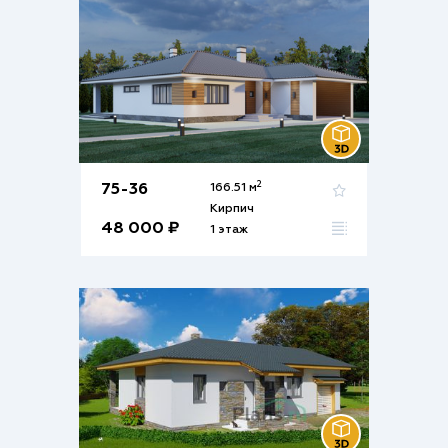
2
75-36
166.51 м
Кирпич
48 000 ₽
1 этаж