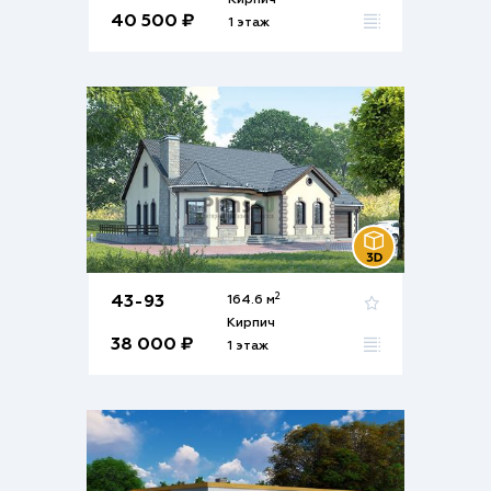
Кирпич
40 500 ₽
1 этаж
2
43-93
164.6 м
Кирпич
38 000 ₽
1 этаж