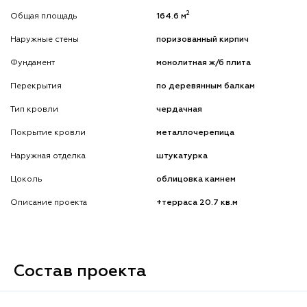
2
Общая площадь
164.6 м
Наружные стены
поризованный кирпич
Фундамент
монолитная ж/б плита
Перекрытия
по деревянным балкам
Тип кровли
чердачная
Покрытие кровли
металлочерепица
Наружная отделка
штукатурка
Цоколь
облицовка камнем
Описание проекта
+терраса 20.7 кв.м
Состав проекта