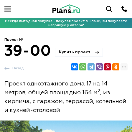
Всегда выгодная покупка - покупая проект в Планс, Вы покупаете
напрямую у автора!
Проект №
39-00
Купить проект
Назад
Проект одноэтажного дома 17 на 14
2
метров, общей площадью 164 м
, из
кирпича, с гаражом, террасой, котельной
и кухней-столовой