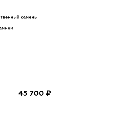
ственный камень
камнем
45 700 ₽