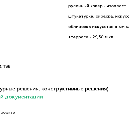
рулонный ковер - изопласт
штукатурка, окраска, искус
облицовка искусственным 
+терраса - 29,30 м.кв.
кта
урные решения, конструктивные решения)
ой документации
проекте