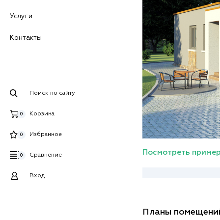
Услуги
Контакты
Поиск по сайту
Корзина
0
Избранное
0
Посмотреть пример
Сравнение
0
Вход
Планы помещени