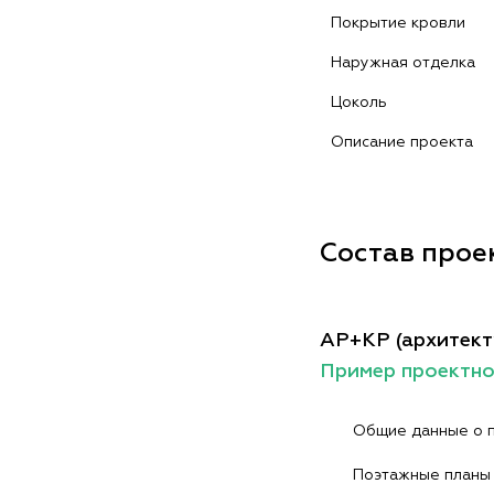
Покрытие кровли
Наружная отделка
Цоколь
Описание проекта
Состав прое
АР+КР (архитект
Пример проектн
Общие данные о 
Поэтажные планы