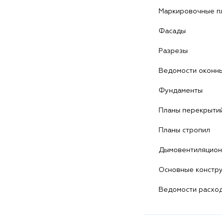
Маркировочные п
Фасады
Разрезы
Ведомости оконны
Фундаменты
Планы перекрыти
Планы стропил
Дымовентиляцион
Основные констру
Ведомости расхо