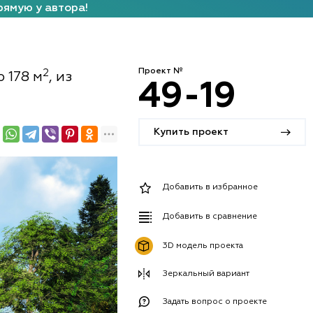
рямую у автора!
Проект №
2
 178 м
, из
49-19
Купить проект
Добавить в избранное
Добавить в сравнение
3D модель проекта
Зеркальный вариант
Задать вопрос о проекте