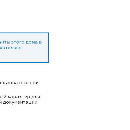
нты этого дома в
 хотелось
пользоваться при
ный характер для
й документации