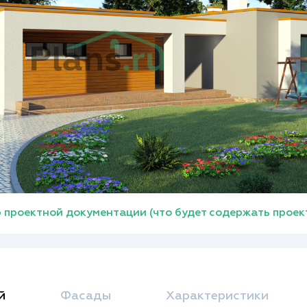
 проектной документации (что будет содержать проек
й
Фасады
Характеристики