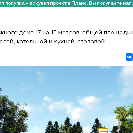
я покупка - покупая проект в Планс, Вы покупаете нап
жного дома 17 на 15 метров, общей площадью
расой, котельной и кухней-столовой