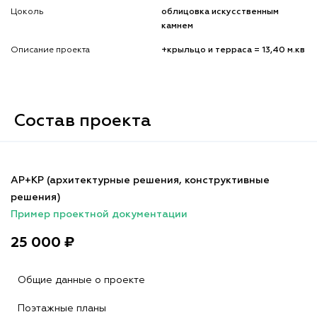
Цоколь
облицовка искусственным
камнем
Описание проекта
+крыльцо и терраса = 13,40 м.кв
Состав проекта
АР+КР (архитектурные решения, конструктивные
решения)
Пример проектной документации
25 000 ₽
Общие данные о проекте
Поэтажные планы