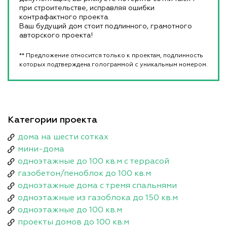
при строительстве, исправляя ошибки
контрафактного проекта.
Ваш будущий дом стоит подлинного, грамотного
авторского проекта!
** Предложение относится только к проектам, подлинность
которых подтверждена голограммой с уникальным номером.
Категории проекта
дома на шести сотках
мини-дома
одноэтажные до 100 кв.м с террасой
газобетон/пеноблок до 100 кв.м
одноэтажные дома с тремя спальнями
одноэтажные из газоблока до 150 кв.м
одноэтажные до 100 кв.м
проекты домов до 100 кв.м