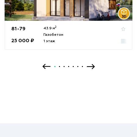
2
81-79
43.9 м
Газобетон
25 000 ₽
1 этаж