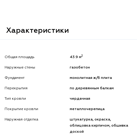
Характеристики
2
Общая площадь
43.9 м
Наружные стены
газобетон
Фундамент
монолитная ж/б плита
Перекрытия
по деревянным балкам
Тип кровли
чердачная
Покрытие кровли
металлочерепица
Наружная отделка
штукатурка, окраска,
облицовка кирпичом, обшивка
доской