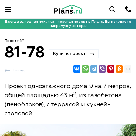
Всегда выгодная покупка - покупая проект в Планс, Вы покупаете
напрямую у автора!
Проект №
81-78
Купить проект
Назад
Проект одноэтажного дома 9 на 7 метров,
2
общей площадью 43 м
, из газобетона
(пеноблоков), с террасой и кухней-
столовой