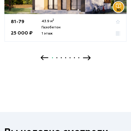
2
81-79
43.9 м
Газобетон
25 000 ₽
1 этаж