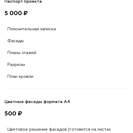
Паспорт проекта
5 000 ₽
Пояснительная записка
Фасады
Планы этажей
Разрезы
План кровли
Цветные фасады формата А4
500 ₽
Цветовое решение фасадов (готовится на листах