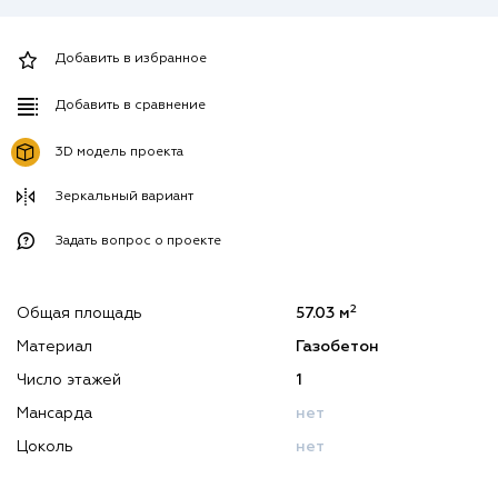
Добавить в избранное
Добавить в сравнение
3D модель проекта
Зеркальный вариант
Задать вопрос о проекте
2
Общая площадь
57.03 м
Материал
Газобетон
Число этажей
1
Мансарда
нет
Цоколь
нет