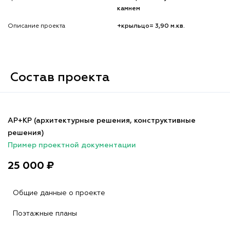
камнем
Описание проекта
+крыльцо= 3,90 м.кв.
Состав проекта
АР+КР (архитектурные решения, конструктивные
решения)
Пример проектной документации
25 000 ₽
Общие данные о проекте
Поэтажные планы