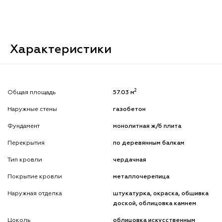
Характеристики
2
Общая площадь
57.03 м
Наружные стены
газобетон
Фундамент
монолитная ж/б плита
Перекрытия
по деревянным балкам
Тип кровли
чердачная
Покрытие кровли
металлочерепица
Наружная отделка
штукатурка, окраска, обшивка
доской, облицовка камнем
Цоколь
облицовка искусственным