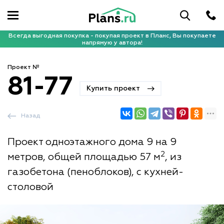
Всегда выгодная покупка - покупая проект в Планс, Вы покупаете
напрямую у автора!
Проект №
81-77
Купить проект
Назад
Проект одноэтажного дома 9 на 9
2
метров, общей площадью 57 м
, из
газобетона (пеноблоков), с кухней-
столовой