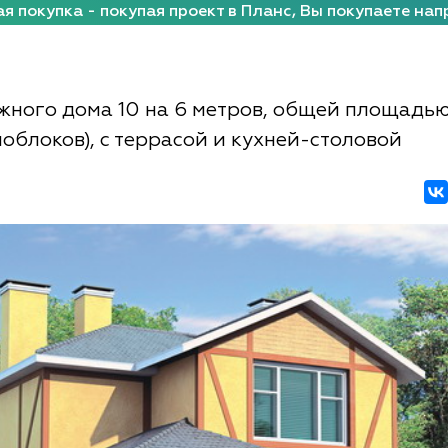
я покупка - покупая проект в Планс, Вы покупаете нап
жного дома 10 на 6 метров, общей площадью
ноблоков), с террасой и кухней-столовой