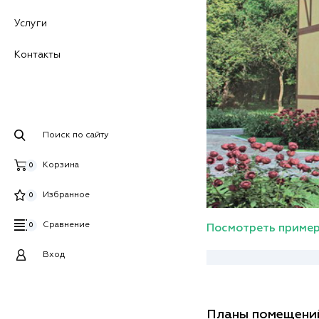
Услуги
Контакты
Поиск по сайту
Корзина
0
Избранное
0
Сравнение
0
Посмотреть пример
Вход
Планы помещени