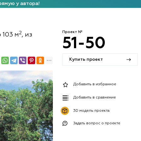
рямую у автора!
Проект №
2
 103 м
, из
51-50
Купить проект
Добавить в избранное
Добавить в сравнение
3D модель проекта
Задать вопрос о проекте