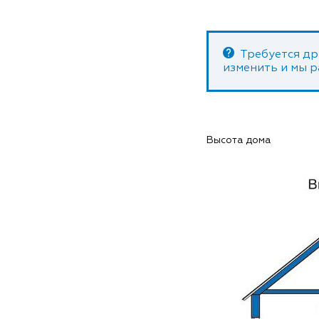
Требуется др
изменить и мы 
Высота дома