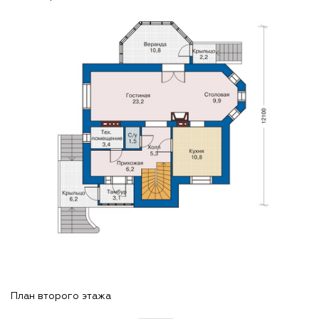
План второго этажа