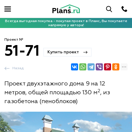
Всегда выгодная покупка - покупая проект в Планс, Вы покупаете
напрямую у автора!
Проект №
51-71
Купить проект
Назад
Проект двухэтажного дома 9 на 12
2
метров, общей площадью 130 м
, из
газобетона (пеноблоков)