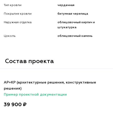
Тип кровли
чердачная
Покрытие кровли
битумная черепица
Наружная отделка
облицовочный кирпич и
штукатурка
Цоколь
облицовочный камень
Состав проекта
АР+КР (архитектурные решения, конструктивные
решения)
Пример проектной документации
39 900 ₽