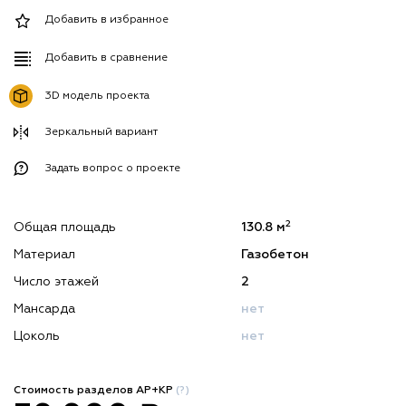
Добавить в избранное
Добавить в сравнение
3D модель проекта
Зеркальный вариант
Задать вопрос о проекте
2
Общая площадь
130.8 м
Материал
Газобетон
Число этажей
2
Мансарда
нет
Цоколь
нет
Стоимость разделов АР+КР
(?)