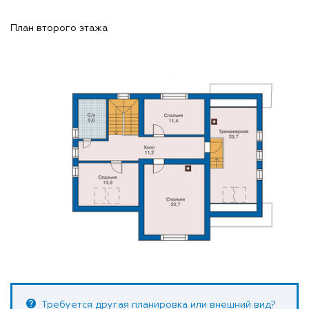
План второго этажа
Требуется другая планировка или внешний вид?