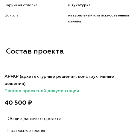
Наружная отделка
штукатурка
Цоколь
натуральный или искусственный
камень
Состав проекта
АР+КР (архитектурные решения, конструктивные
решения)
Пример проектной документации
40 500 ₽
Общие данные о проекте
Поэтажные планы