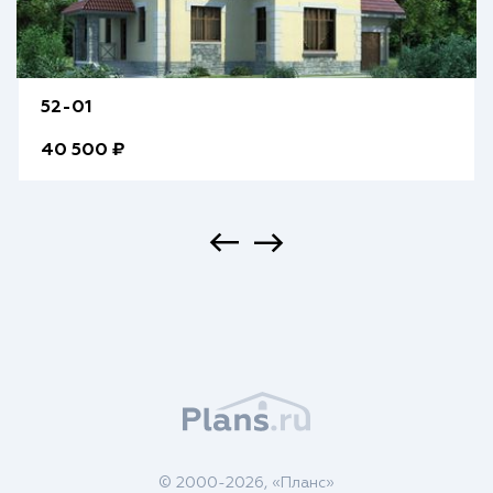
52-01
40 500 ₽
© 2000-2026, «Планс»