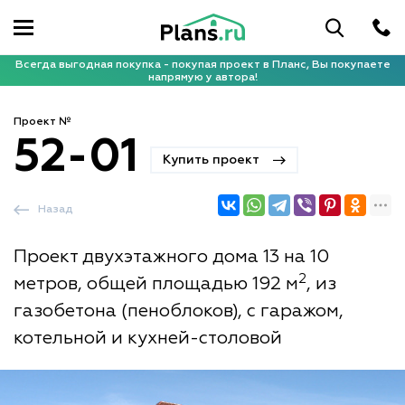
Всегда выгодная покупка - покупая проект в Планс, Вы покупаете
напрямую у автора!
Проект №
52-01
Купить проект
Назад
Проект двухэтажного дома 13 на 10
2
метров, общей площадью 192 м
, из
газобетона (пеноблоков), с гаражом,
котельной и кухней-столовой