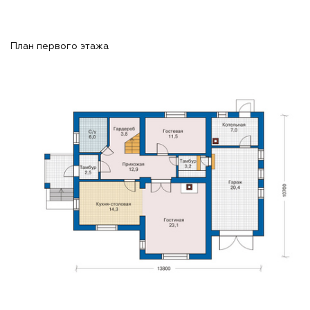
План первого этажа