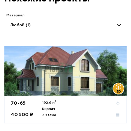
Материал
Любой (1)
2
70-65
192.6 м
Кирпич
40 500 ₽
2 этажа