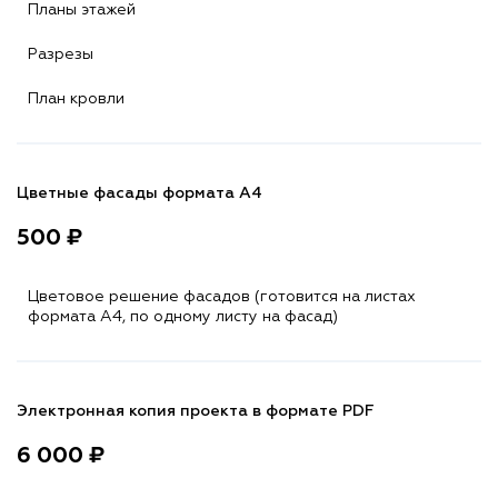
Планы этажей
Разрезы
План кровли
Цветные фасады формата А4
500 ₽
Цветовое решение фасадов (готовится на листах
формата A4, по одному листу на фасад)
Электронная копия проекта в формате PDF
6 000 ₽