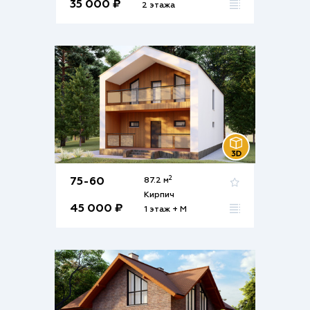
35 000 ₽
2 этажа
2
75-60
87.2 м
Кирпич
45 000 ₽
1 этаж + М