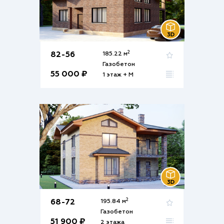
2
82-56
185.22 м
Газобетон
55 000 ₽
1 этаж + М
2
68-72
195.84 м
Газобетон
51 900 ₽
2 этажа