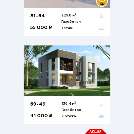
2
81-64
229.8 м
Газобетон
55 000 ₽
1 этаж
2
69-49
136.4 м
Газобетон
41 000 ₽
2 этажа