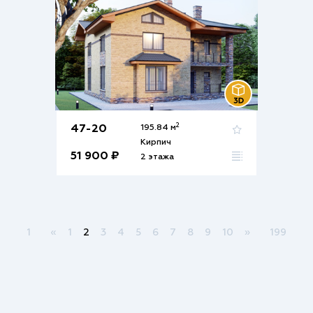
2
47-20
195.84 м
Кирпич
51 900 ₽
2 этажа
1
«
1
2
3
4
5
6
7
8
9
10
»
199