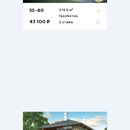
2
55-80
214.6 м
Газобетон
43 100 ₽
2 этажа