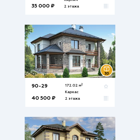
Кирпич
35 000 ₽
2 этажа
2
90-29
172.02 м
Каркас
40 500 ₽
2 этажа