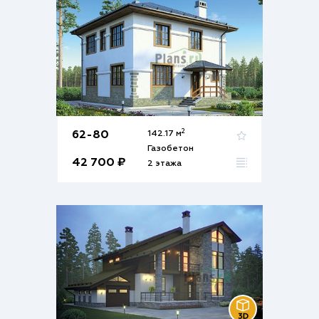
2
62-80
142.17 м
Газобетон
42 700 ₽
2 этажа