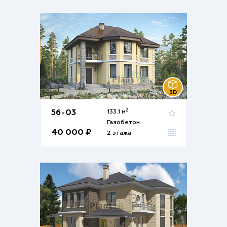
2
56-03
133.1 м
Газобетон
40 000 ₽
2 этажа