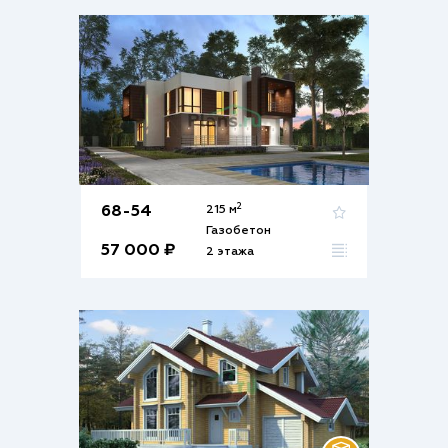
2
68-54
215 м
Газобетон
57 000 ₽
2 этажа