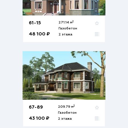
2
61-15
271.14 м
Газобетон
48 100 ₽
2 этажа
2
67-89
209.79 м
Газобетон
43 100 ₽
2 этажа