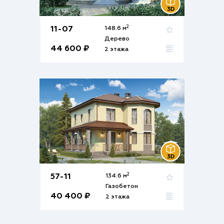
2
11-07
148.6 м
Дерево
44 600 ₽
2 этажа
2
57-11
134.6 м
Газобетон
40 400 ₽
2 этажа