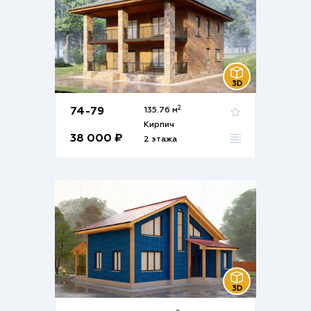
2
74-79
135.76 м
Кирпич
38 000 ₽
2 этажа