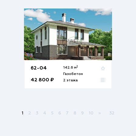
2
62-04
142.6 м
Газобетон
42 800 ₽
2 этажа
1
2
3
4
5
6
7
8
9
10
»
32