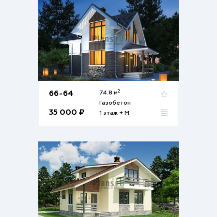
2
66-64
74.8 м
Газобетон
35 000 ₽
1 этаж + М