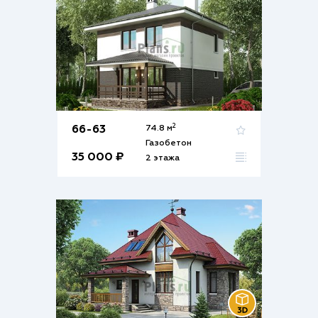
2
66-63
74.8 м
Газобетон
35 000 ₽
2 этажа