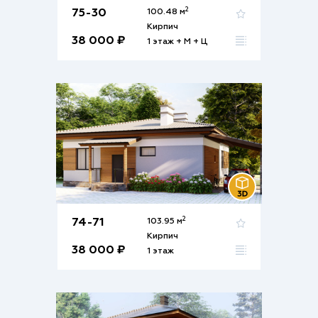
2
75-30
100.48 м
Кирпич
38 000 ₽
1 этаж + М + Ц
2
74-71
103.95 м
Кирпич
38 000 ₽
1 этаж