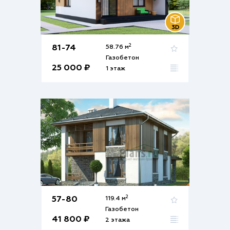
2
81-74
58.76 м
Газобетон
25 000 ₽
1 этаж
2
57-80
119.4 м
Газобетон
41 800 ₽
2 этажа