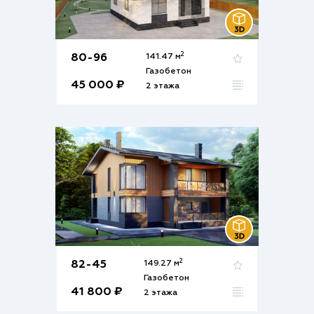
2
80-96
141.47 м
Газобетон
45 000 ₽
2 этажа
2
82-45
149.27 м
Газобетон
41 800 ₽
2 этажа