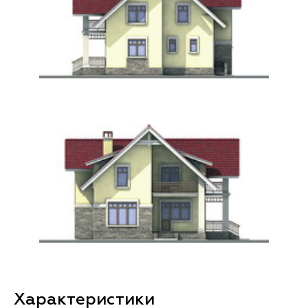
Характеристики