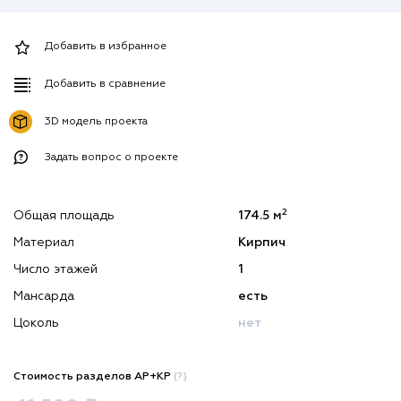
Добавить в избранное
Добавить в сравнение
3D модель проекта
Задать вопрос о проекте
2
Общая площадь
174.5 м
Материал
Кирпич
Число этажей
1
Мансарда
есть
Цоколь
нет
Стоимость разделов АР+КР
(?)