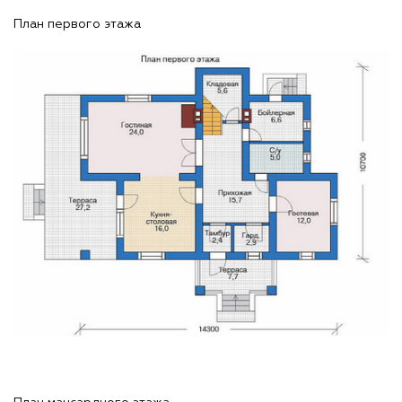
План первого этажа