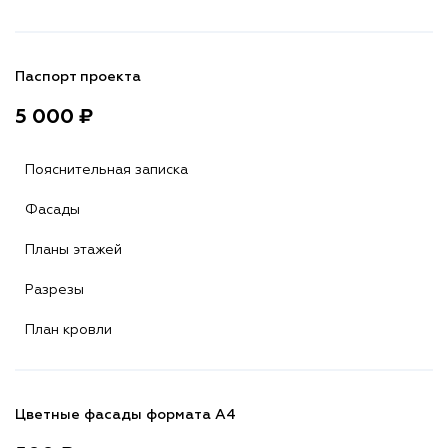
Паспорт проекта
5 000 ₽
Пояснительная записка
Фасады
Планы этажей
Разрезы
План кровли
Цветные фасады формата А4