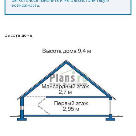
бы хотелось изменить и мы рассмотрим такую
возможность.
Высота дома