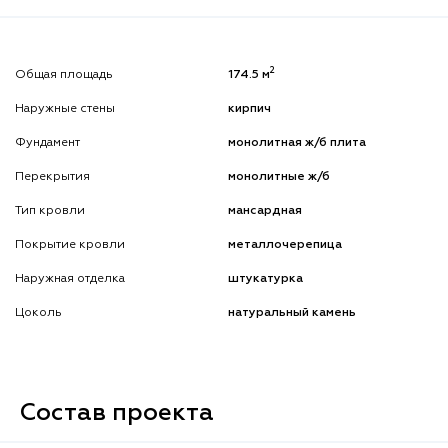
2
Общая площадь
174.5 м
Наружные стены
кирпич
Фундамент
монолитная ж/б плита
Перекрытия
монолитные ж/б
Тип кровли
мансардная
Покрытие кровли
металлочерепица
Наружная отделка
штукатурка
Цоколь
натуральный камень
Состав проекта