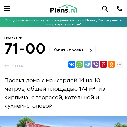
Всегда выгодная покупка - покупая проект в Планс, Вы покупаете
напрямую у автора!
Проект №
71-00
Купить проект
Назад
Проект дома с мансардой 14 на 10
2
метров, общей площадью 174 м
, из
кирпича, с террасой, котельной и
кухней-столовой