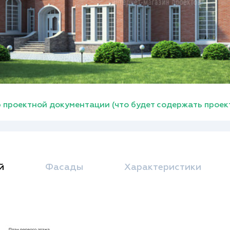
 проектной документации (что будет содержать проек
й
Фасады
Характеристики