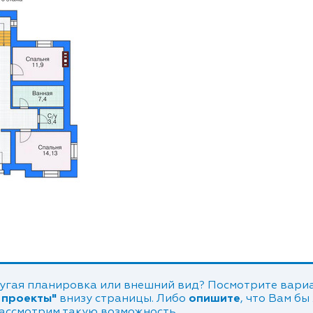
угая планировка или внешний вид? Посмотрите вариа
 проекты"
внизу страницы. Либо
опишите
, что Вам бы
рассмотрим такую возможность.