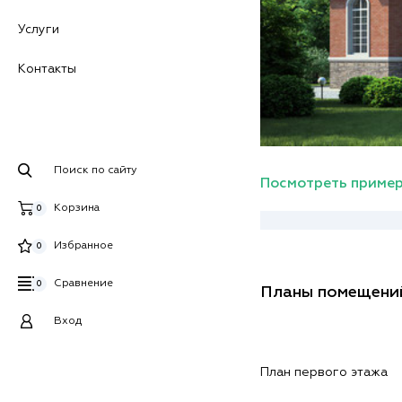
Услуги
Контакты
Поиск по сайту
Посмотреть пример
Корзина
0
Избранное
0
Сравнение
0
Планы помещени
Вход
План первого этажа