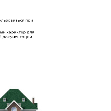
пользоваться при
ный характер для
й документации