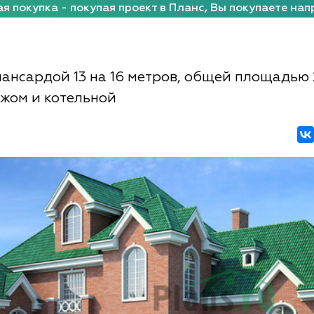
я покупка - покупая проект в Планс, Вы покупаете нап
мансардой 13 на 16 метров, общей площадью 
ажом и котельной