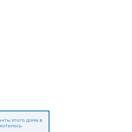
нты этого дома в
 хотелось