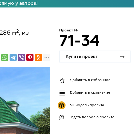
рямую у автора!
Проект №
2
286 м
, из
71-34
Купить проект
Добавить в избранное
Добавить в сравнение
3D модель проекта
Задать вопрос о проекте