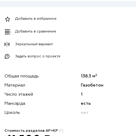
Добавить в избранное
Добавить в сравнение
Зеркальный вариант
Задать вопрос о проекте
2
Общая площадь
138.3 м
Материал
Газобетон
Число этажей
1
Мансарда
есть
Цоколь
нет
Стоимость разделов АР+КР
(?)