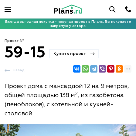
Всегда выгодная покупка - покупая проект в Планс, Вы покупаете
напрямую у автора!
Проект №
59-15
Купить проект
Назад
Проект дома с мансардой 12 на 9 метров,
2
общей площадью 138 м
, из газобетона
(пеноблоков), с котельной и кухней-
столовой