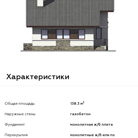
Характеристики
2
Общая площадь
138.3 м
Наружные стены
газобетон
Фундамент
монолитная ж/б плита
Перекрытия
монолитные ж/б или по