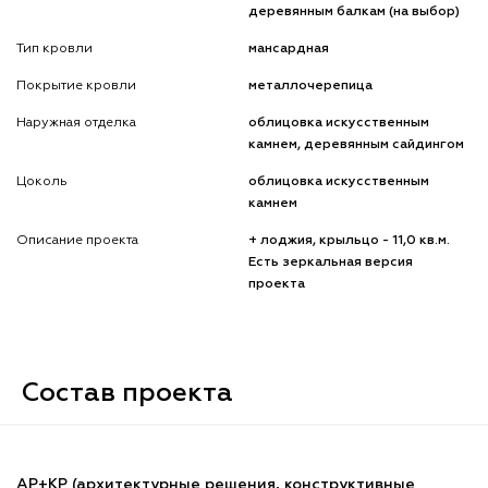
деревянным балкам (на выбор)
Тип кровли
мансардная
Покрытие кровли
металлочерепица
Наружная отделка
облицовка искусственным
камнем, деревянным сайдингом
Цоколь
облицовка искусственным
камнем
Описание проекта
+ лоджия, крыльцо - 11,0 кв.м.
Есть зеркальная версия
проекта
Состав проекта
АР+КР (архитектурные решения, конструктивные