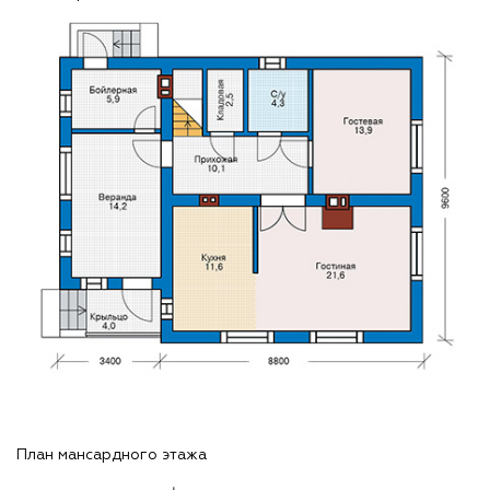
План мансардного этажа