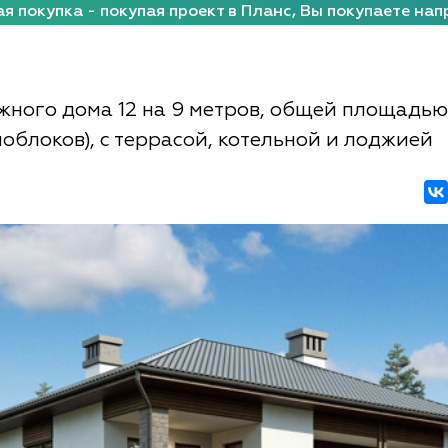
я покупка - покупая проект в Планс, Вы покупаете нап
жного дома 12 на 9 метров, общей площадью
ноблоков), с террасой, котельной и лоджией