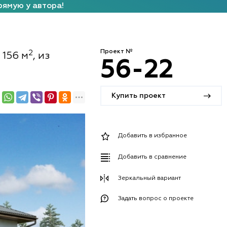
рямую у автора!
Проект №
2
 156 м
, из
56-22
Купить проект
Добавить в избранное
Добавить в сравнение
Зеркальный вариант
Задать вопрос о проекте