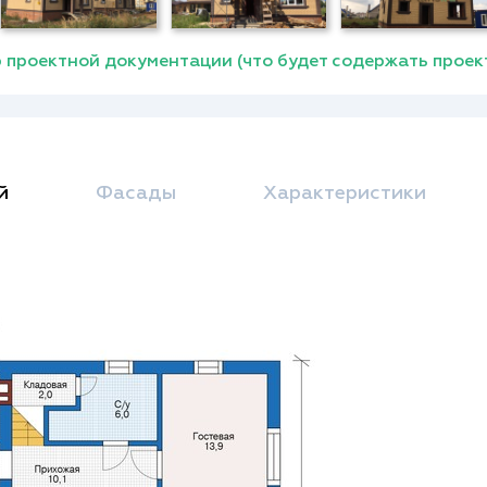
 проектной документации (что будет содержать проек
й
Фасады
Характеристики