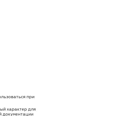
пользоваться при
ный характер для
й документации