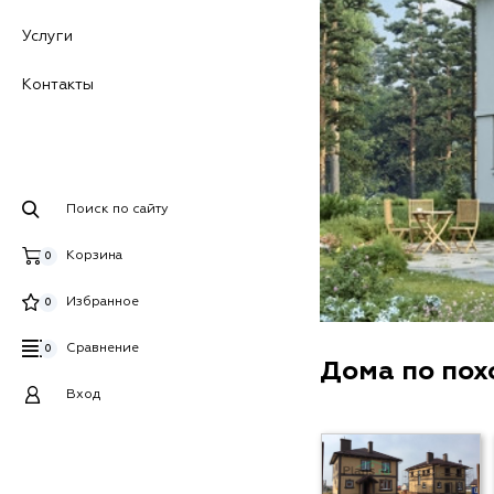
Услуги
Контакты
Поиск по сайту
Корзина
0
Избранное
0
Сравнение
0
Дома по по
Вход