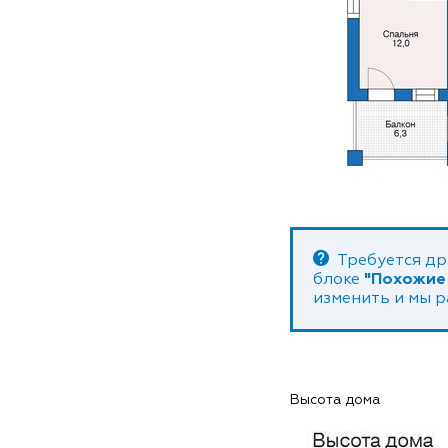
Требуется др
блоке
"Похожие
изменить и мы 
Высота дома