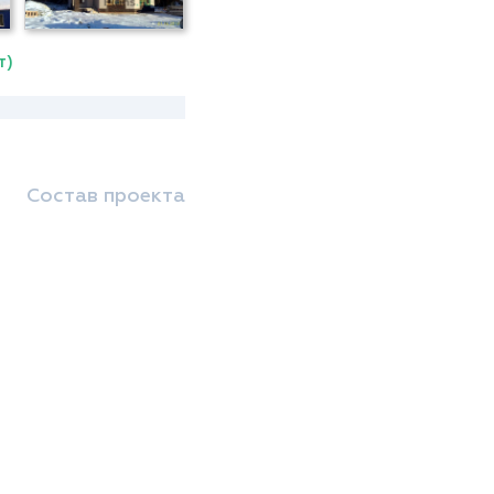
т)
Состав проекта