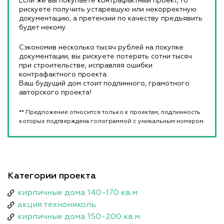
Если же вы покупаете контрафактный проект, то
рискуете получить устаревшую или некорректную
документацию, а претензии по качеству предъявить
будет некому.
Сэкономив несколько тысяч рублей на покупке
документации, вы рискуете потерять сотни тысяч
при строительстве, исправляя ошибки
контрафактного проекта.
Ваш будущий дом стоит подлинного, грамотного
авторского проекта!
** Предложение относится только к проектам, подлинность
которых подтверждена голограммой с уникальным номером.
Категории проекта
кирпичные дома 140-170 кв.м
акция технониколь
кирпичные дома 150-200 кв.м