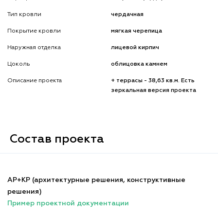
Тип кровли
чердачная
Покрытие кровли
мягкая черепица
Наружная отделка
лицевой кирпич
Цоколь
облицовка камнем
Описание проекта
+ террасы - 38,63 кв.м. Есть
зеркальная версия проекта
Состав проекта
АР+КР (архитектурные решения, конструктивные
решения)
Пример проектной документации