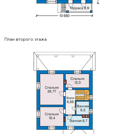
План второго этажа