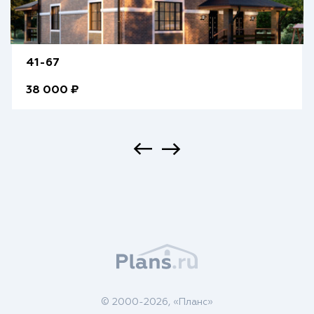
41-67
38 000 ₽
© 2000-2026, «Планс»