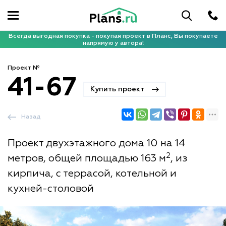
Всегда выгодная покупка - покупая проект в Планс, Вы покупаете
напрямую у автора!
Проект №
41-67
Купить проект
Назад
Проект двухэтажного дома 10 на 14
2
метров, общей площадью 163 м
, из
кирпича, с террасой, котельной и
кухней-столовой