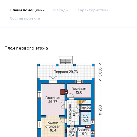
Планы помещений
Фасады
Характеристики
Состав проекта
План первого этажа