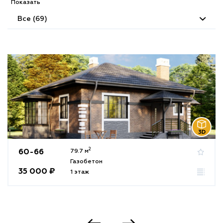
Показать
Все (69)
2
60-66
79.7 м
Газобетон
35 000 ₽
1 этаж