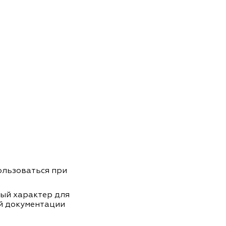
пользоваться при
ный характер для
й документации