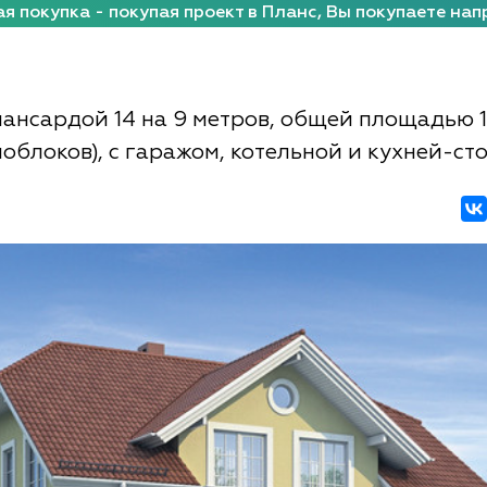
я покупка - покупая проект в Планс, Вы покупаете нап
мансардой 14 на 9 метров, общей площадью 1
ноблоков), с гаражом, котельной и кухней-ст