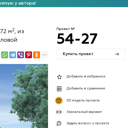
рямую у автора!
Проект №
2
72 м
, из
54-27
оловой
Купить проект
Добавить в избранное
Добавить в сравнение
3D модель проекта
Зеркальный вариант
Задать вопрос о проекте