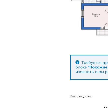
Требуется др
блоке
"Похожие
изменить и мы 
Высота дома