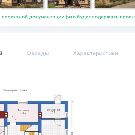
 проектной документации (что будет содержать проек
й
Фасады
Характеристики