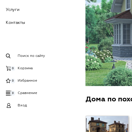
Услуги
Контакты
Поиск по сайту
Корзина
0
Избранное
0
Сравнение
0
Дома по по
Вход