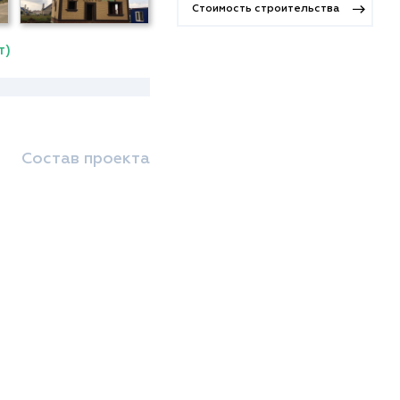
Стоимость строительства
т)
Состав проекта