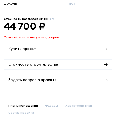
Цоколь
нет
Стоимость разделов АР+КР
(?)
44 700 ₽
Уточняйте наличие у менеджеров
Купить проект
Стоимость строительства
Задать вопрос о проекте
Планы помещений
Фасады
Характеристики
Состав проекта