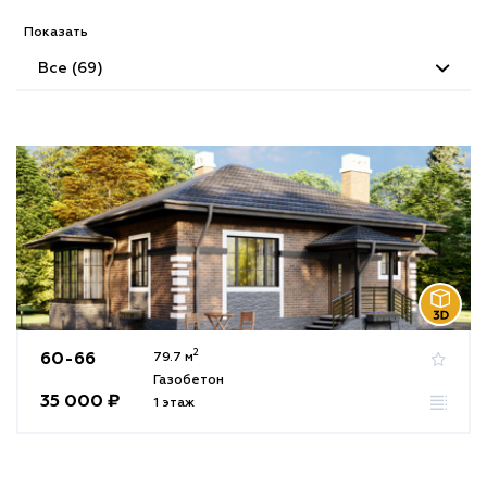
Показать
Все (69)
2
60-66
79.7 м
Газобетон
35 000 ₽
1 этаж