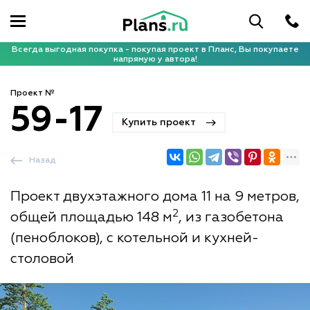
Всегда выгодная покупка - покупая проект в Планс, Вы покупаете
напрямую у автора!
Проект №
59-17
Купить проект
Назад
Проект двухэтажного дома 11 на 9 метров,
2
общей площадью 148 м
, из газобетона
(пеноблоков), с котельной и кухней-
столовой