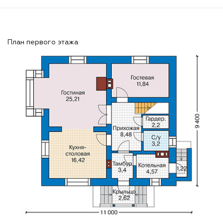
План первого этажа