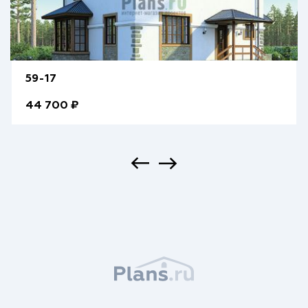
59-17
44 700 ₽