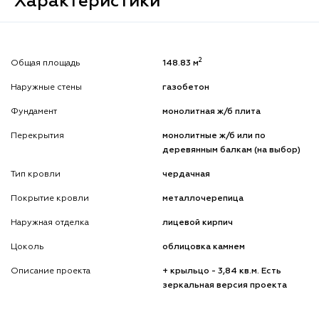
Характеристики
2
Общая площадь
148.83 м
Наружные стены
газобетон
Фундамент
монолитная ж/б плита
Перекрытия
монолитные ж/б или по
деревянным балкам (на выбор)
Тип кровли
чердачная
Покрытие кровли
металлочерепица
Наружная отделка
лицевой кирпич
Цоколь
облицовка камнем
Описание проекта
+ крыльцо - 3,84 кв.м. Есть
зеркальная версия проекта