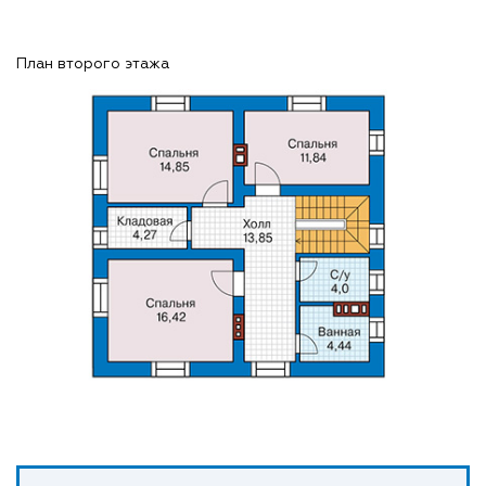
План второго этажа