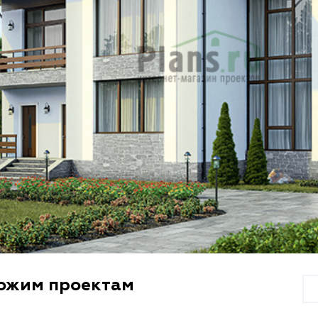
хожим проектам