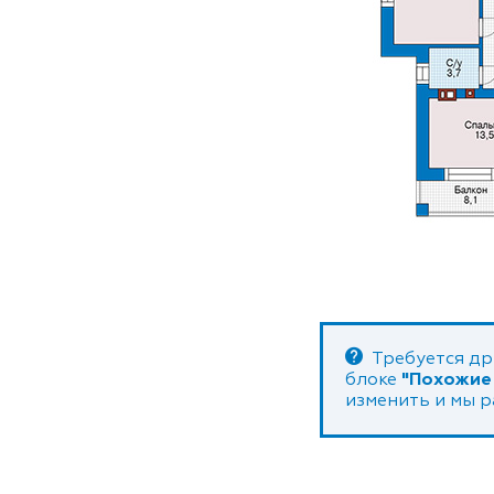
Требуется др
блоке
"Похожие
изменить и мы 