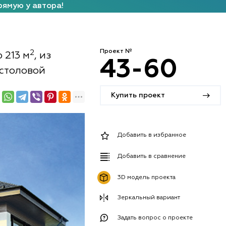
рямую у автора!
Проект №
2
 213 м
, из
43-60
-столовой
Купить проект
Добавить в избранное
Добавить в сравнение
3D модель проекта
Зеркальный вариант
Задать вопрос о проекте