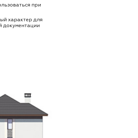
пользоваться при
ный характер для
й документации