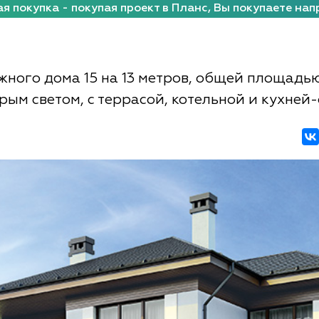
я покупка - покупая проект в Планс, Вы покупаете нап
жного дома 15 на 13 метров, общей площадью
орым светом, с террасой, котельной и кухней