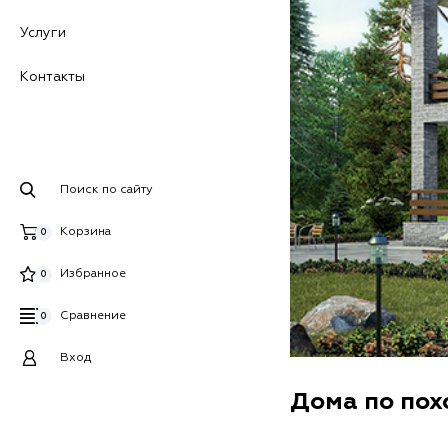
Услуги
Контакты
Поиск по сайту
Корзина
0
Избранное
0
Сравнение
0
Вход
Дома по по