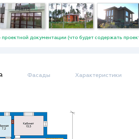
 проектной документации (что будет содержать проек
й
Фасады
Характеристики