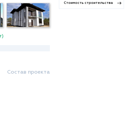
Стоимость строительства
т)
Состав проекта