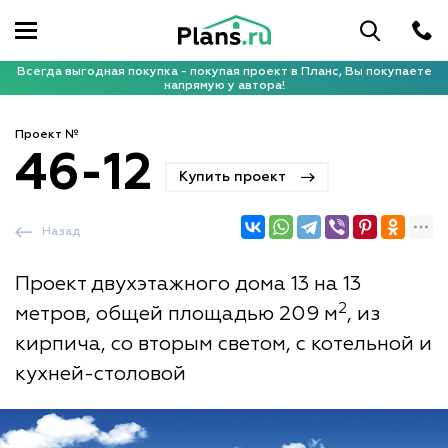
Всегда выгодная покупка - покупая проект в Планс, Вы покупаете
напрямую у автора!
Проект №
46-12
Купить проект
Назад
Проект двухэтажного дома 13 на 13
2
метров, общей площадью 209 м
, из
кирпича, со вторым светом, с котельной и
кухней-столовой