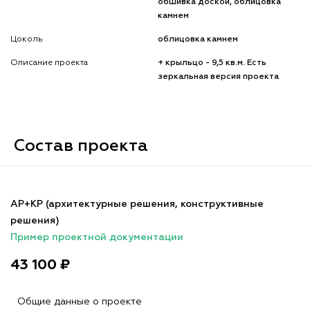
обшивка доской, облицовка
камнем
Цоколь
облицовка камнем
Описание проекта
+ крыльцо - 9,5 кв.м. Есть
зеркальная версия проекта
Состав проекта
АР+КР (архитектурные решения, конструктивные
решения)
Пример проектной документации
43 100 ₽
Общие данные о проекте