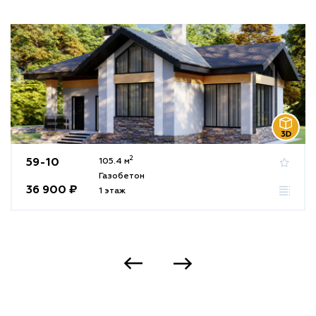
2
59-10
105.4 м
Газобетон
36 900 ₽
1 этаж