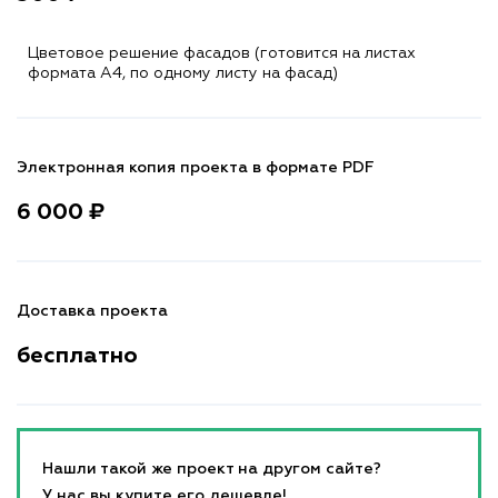
Цветовое решение фасадов (готовится на листах
формата A4, по одному листу на фасад)
Электронная копия проекта в формате PDF
6 000 ₽
Доставка проекта
бесплатно
Нашли такой же проект на другом сайте?
У нас вы купите его дешевле!