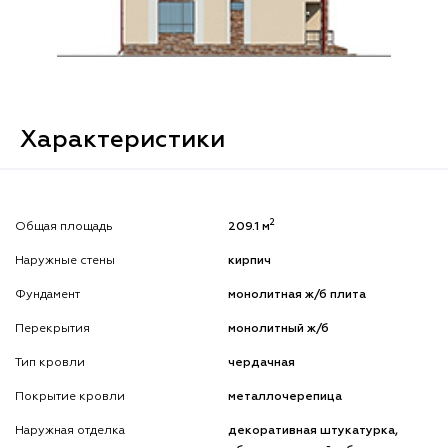
Характеристики
2
Общая площадь
209.1 м
Наружные стены
кирпич
Фундамент
монолитная ж/б плита
Перекрытия
монолитный ж/б
Тип кровли
чердачная
Покрытие кровли
металлочерепица
Наружная отделка
декоративная штукатурка,