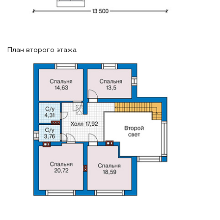
План второго этажа