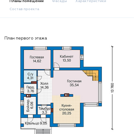
Планы помещений
Фасады
Характеристики
Состав проекта
План первого этажа