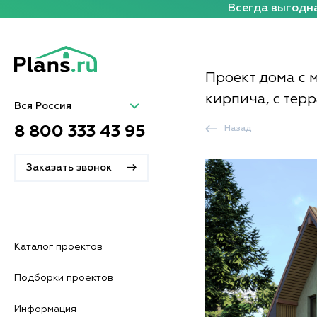
Всегда выгодна
Проект дома с 
кирпича, с тер
Вся Россия
8 800 333 43 95
Назад
Заказать звонок
Каталог проектов
Подборки проектов
Информация