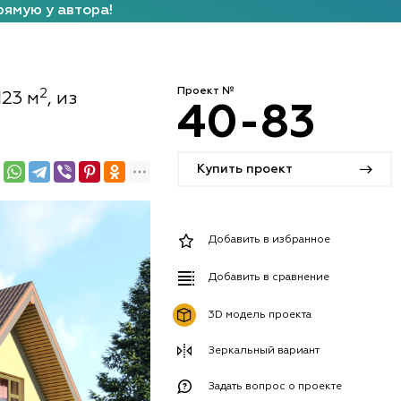
рямую у автора!
Проект №
2
123 м
, из
40-83
Купить проект
Добавить в избранное
Добавить в сравнение
3D модель проекта
Зеркальный вариант
Задать вопрос о проекте