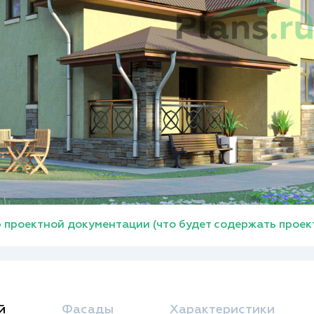
 проектной документации (что будет содержать проек
й
Фасады
Характеристики