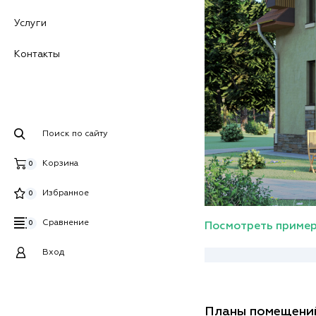
Услуги
Контакты
Поиск по сайту
Корзина
0
Избранное
0
Сравнение
0
Посмотреть пример
Вход
Планы помещени