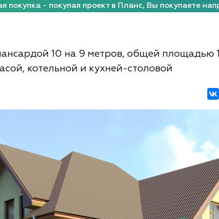
я покупка - покупая проект в Планс, Вы покупаете нап
мансардой 10 на 9 метров, общей площадью 
расой, котельной и кухней-столовой