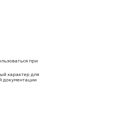
пользоваться при
ный характер для
й документации