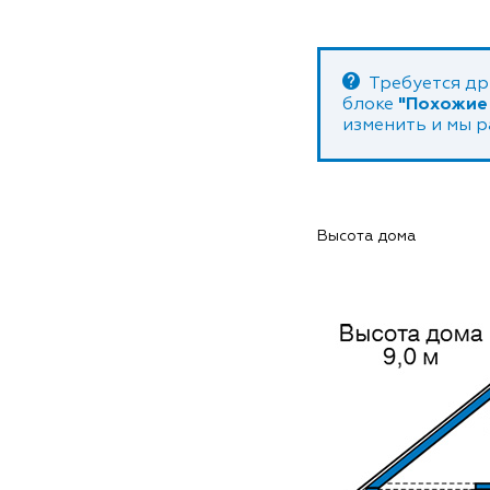
Требуется др
блоке
"Похожие
изменить и мы 
Высота дома