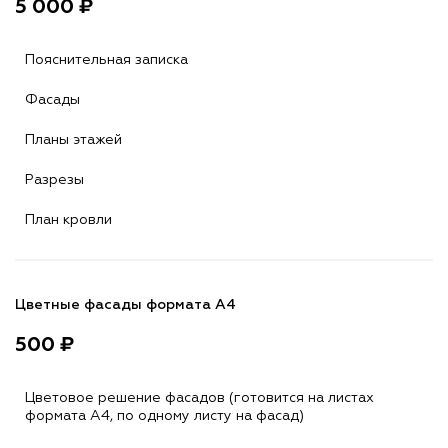
5 000 ₽
Пояснительная записка
Фасады
Планы этажей
Разрезы
План кровли
Цветные фасады формата А4
500 ₽
Цветовое решение фасадов (готовится на листах
формата A4, по одному листу на фасад)