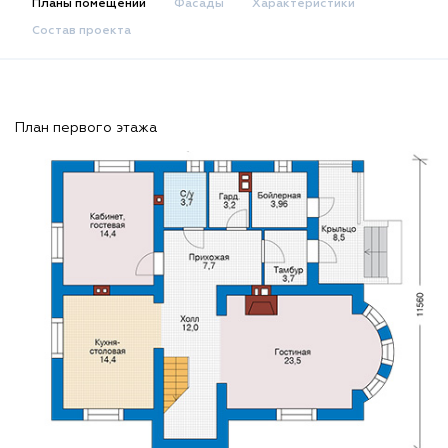
Планы помещений
Фасады
Характеристики
Состав проекта
План первого этажа