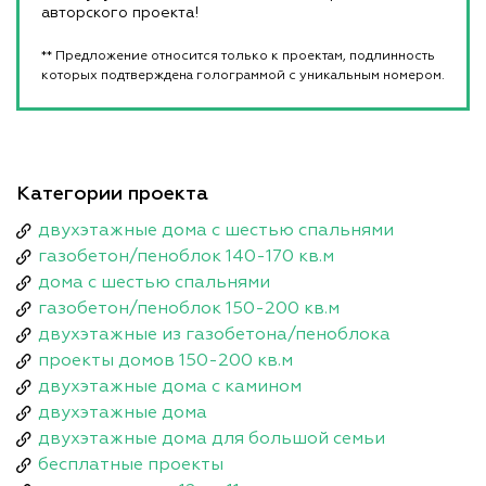
авторского проекта!
** Предложение относится только к проектам, подлинность
которых подтверждена голограммой с уникальным номером.
Категории проекта
двухэтажные дома с шестью спальнями
газобетон/пеноблок 140-170 кв.м
дома с шестью спальнями
газобетон/пеноблок 150-200 кв.м
двухэтажные из газобетона/пеноблока
проекты домов 150-200 кв.м
двухэтажные дома с камином
двухэтажные дома
двухэтажные дома для большой семьи
бесплатные проекты