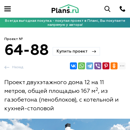
Всегда выгодная покупка - покупая проект в Планс, Вы покупаете
напрямую у автора!
Проект №
64-88
Купить проект
Назад
Проект двухэтажного дома 12 на 11
2
метров, общей площадью 167 м
, из
газобетона (пеноблоков), с котельной и
кухней-столовой