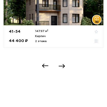
2
41-54
147.97 м
Кирпич
44 400 ₽
2 этажа