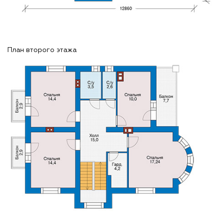
План второго этажа