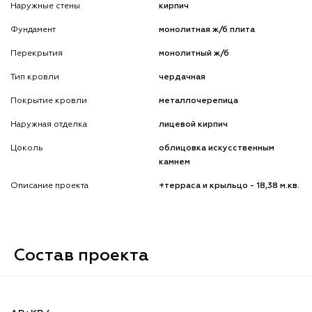
Наружные стены
кирпич
Фундамент
монолитная ж/б плита
Перекрытия
монолитный ж/б
Тип кровли
чердачная
Покрытие кровли
металлочерепица
Наружная отделка
лицевой кирпич
Цоколь
облицовка искусственным
камнем
Описание проекта
+терраса и крыльцо - 18,38 м.кв.
Состав проекта