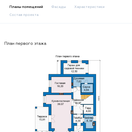
Планы помещений
Фасады
Характеристики
Состав проекта
План первого этажа