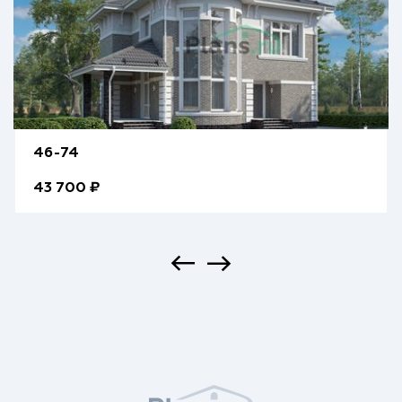
46-74
43 700 ₽