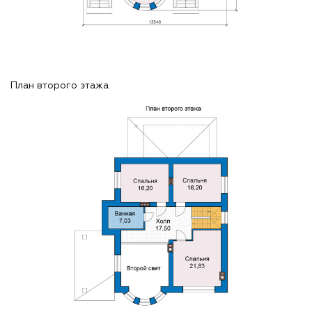
План второго этажа