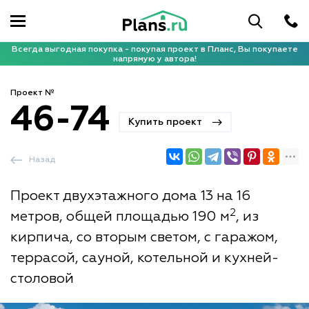
Всегда выгодная покупка - покупая проект в Планс, Вы покупаете
напрямую у автора!
Проект №
46-74
Купить проект
Назад
Проект двухэтажного дома 13 на 16
2
метров, общей площадью 190 м
, из
кирпича, со вторым светом, с гаражом,
террасой, сауной, котельной и кухней-
столовой