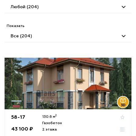
Любой (204)
Показать
Все (204)
2
58-17
130.6 м
Газобетон
43 100 ₽
2 этажа