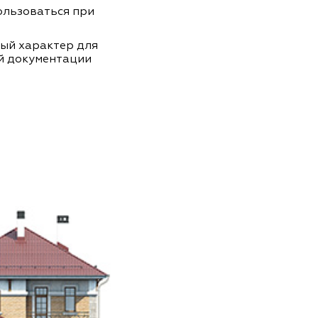
пользоваться при
ный характер для
й документации