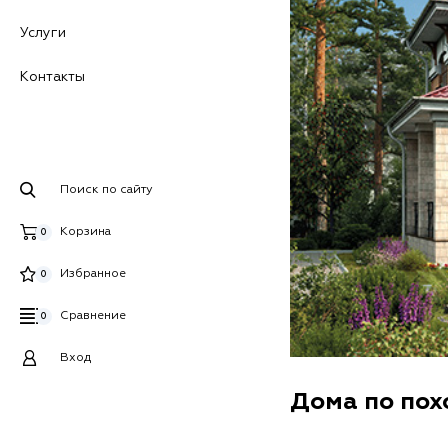
Услуги
Контакты
Поиск по сайту
Корзина
0
Избранное
0
Сравнение
0
Вход
Дома по по