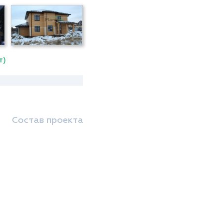
т)
Состав проекта