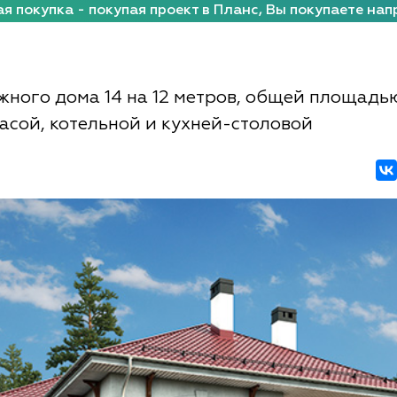
я покупка - покупая проект в Планс, Вы покупаете нап
жного дома 14 на 12 метров, общей площадь
расой, котельной и кухней-столовой