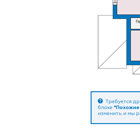
Требуется др
блоке
"Похожие
изменить и мы 