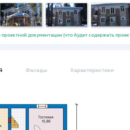
 проектной документации (что будет содержать проек
й
Фасады
Характеристики