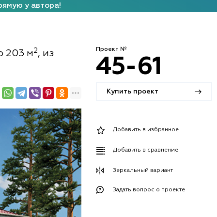
рямую у автора!
Проект №
2
ю 203 м
, из
45-61
Купить проект
Добавить в избранное
Добавить в сравнение
Зеркальный вариант
Задать вопрос о проекте