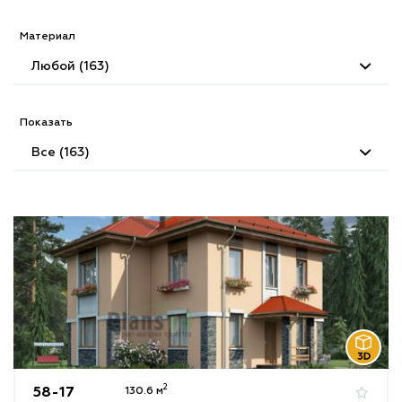
Материал
Любой (163)
Показать
Все (163)
2
58-17
130.6 м