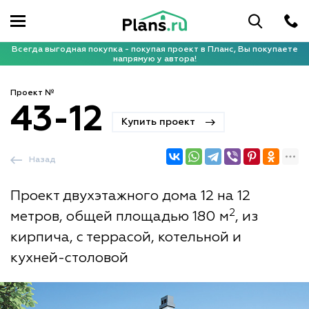
Всегда выгодная покупка - покупая проект в Планс, Вы покупаете
напрямую у автора!
Проект №
43-12
Купить проект
Назад
Проект двухэтажного дома 12 на 12
2
метров, общей площадью 180 м
, из
кирпича, с террасой, котельной и
кухней-столовой