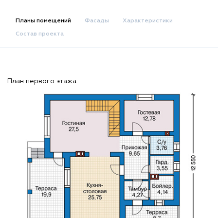
Планы помещений
Фасады
Характеристики
Состав проекта
План первого этажа