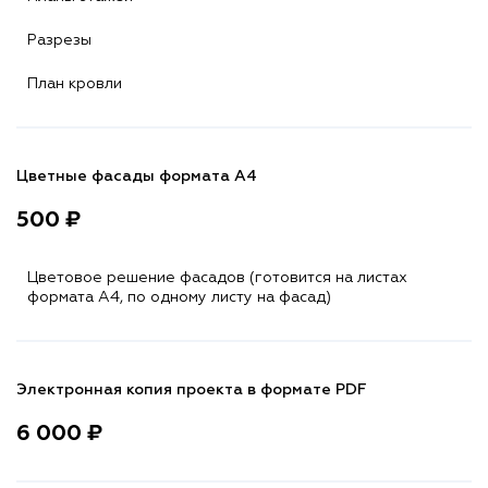
Разрезы
План кровли
Цветные фасады формата А4
500 ₽
Цветовое решение фасадов (готовится на листах
формата A4, по одному листу на фасад)
Электронная копия проекта в формате PDF
6 000 ₽