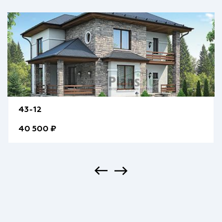
43-12
40 500 ₽