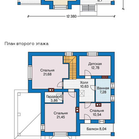
План второго этажа