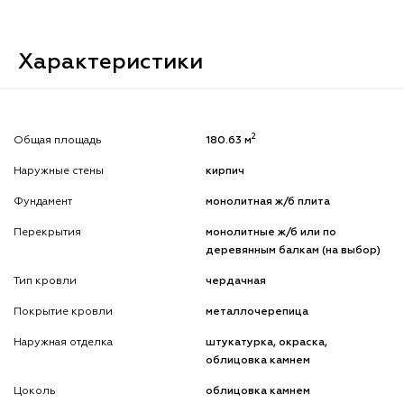
Характеристики
2
Общая площадь
180.63 м
Наружные стены
кирпич
Фундамент
монолитная ж/б плита
Перекрытия
монолитные ж/б или по
деревянным балкам (на выбор)
Тип кровли
чердачная
Покрытие кровли
металлочерепица
Наружная отделка
штукатурка, окраска,
облицовка камнем
Цоколь
облицовка камнем