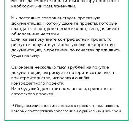
Вы всегда сможете обратиться к автору проекта за
необходимыми разъяснениями.
Мы постоянно совершенствуем проектную
документацию. Поэтому даже те проекты, которые
находятся в продаже несколько лет, сегодня имеют
обновленные чертежи.
Если же вы покупаете контрафактный проект, то
рискуете получить устаревшую или некорректную
документацию, а претензии по качеству предъявить
будет некому.
Сэкономив несколько тысяч рублей на покупке
документации, вы рискуете потерять сотни тысяч
при строительстве, исправляя ошибки
контрафактного проекта.
Ваш будущий дом стоит подлинного, грамотного
авторского проекта!
** Предложение относится только к проектам, подлинность
которых подтверждена голограммой с уникальным номером.