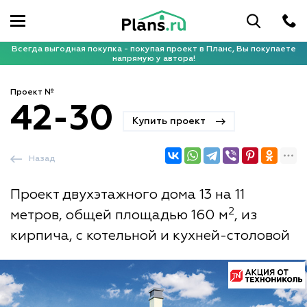
Всегда выгодная покупка - покупая проект в Планс, Вы покупаете
напрямую у автора!
Проект №
42-30
Купить проект
Назад
Проект двухэтажного дома 13 на 11
2
метров, общей площадью 160 м
, из
кирпича, с котельной и кухней-столовой