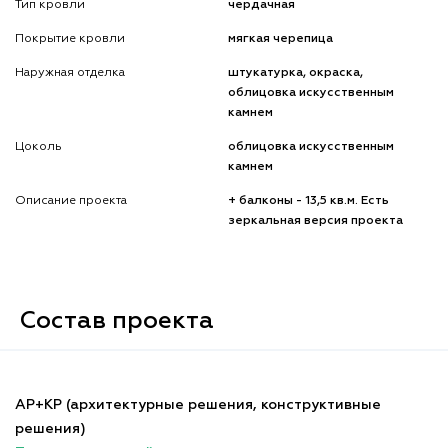
Тип кровли
чердачная
Покрытие кровли
мягкая черепица
Наружная отделка
штукатурка, окраска,
облицовка искусственным
камнем
Цоколь
облицовка искусственным
камнем
Описание проекта
+ балконы - 13,5 кв.м. Есть
зеркальная версия проекта
Состав проекта
АР+КР (архитектурные решения, конструктивные
решения)