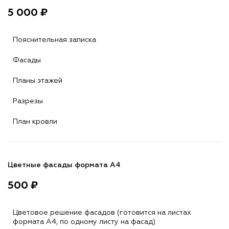
5 000 ₽
Пояснительная записка
Фасады
Планы этажей
Разрезы
План кровли
Цветные фасады формата А4
500 ₽
Цветовое решение фасадов (готовится на листах
формата A4, по одному листу на фасад)