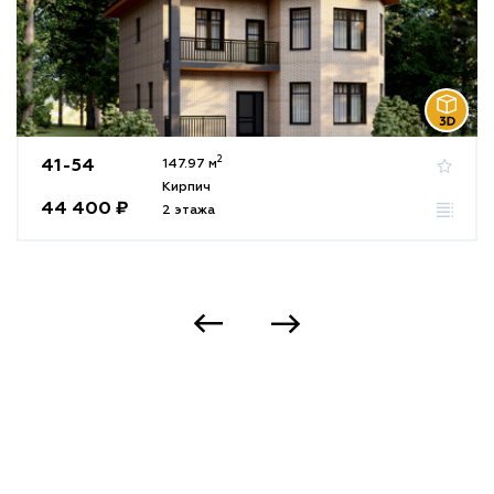
2
41-54
147.97 м
Кирпич
44 400 ₽
2 этажа