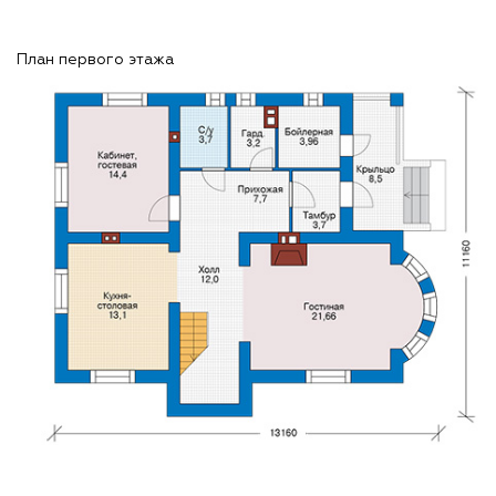
План первого этажа