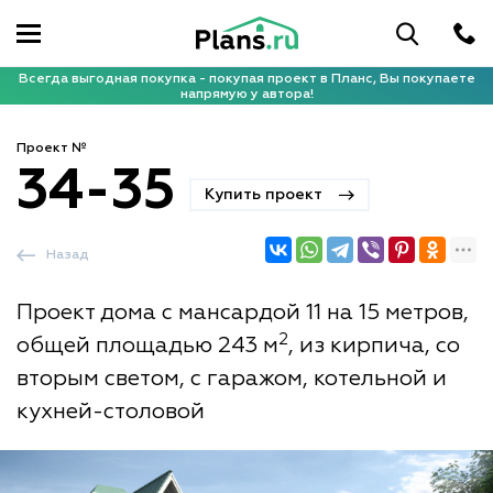
Всегда выгодная покупка - покупая проект в Планс, Вы покупаете
напрямую у автора!
Проект №
34-35
Купить проект
Назад
Проект дома с мансардой 11 на 15 метров,
2
общей площадью 243 м
, из кирпича, со
вторым светом, с гаражом, котельной и
кухней-столовой