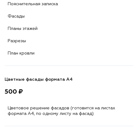
Пояснительная записка
Фасады
Планы этажей
Разрезы
План кровли
Цветные фасады формата А4
500 ₽
Цветовое решение фасадов (готовится на листах
формата A4, по одному листу на фасад)