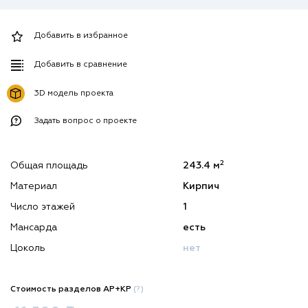
Добавить в избранное
Добавить в сравнение
3D модель проекта
Задать вопрос о проекте
2
Общая площадь
243.4 м
Материал
Кирпич
Число этажей
1
Мансарда
есть
Цоколь
нет
Стоимость разделов АР+КР
(?)