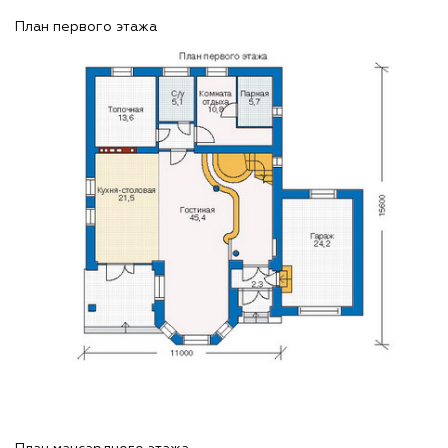
План первого этажа