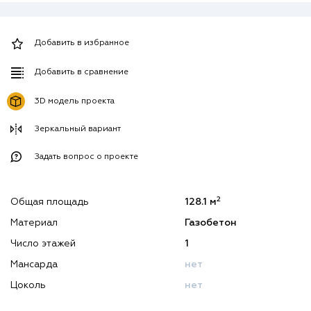
Добавить в избранное
Добавить в сравнение
3D модель проекта
Зеркальный вариант
Задать вопрос о проекте
2
Общая площадь
128.1 м
Материал
Газобетон
Число этажей
1
Мансарда
нет
Цоколь
нет