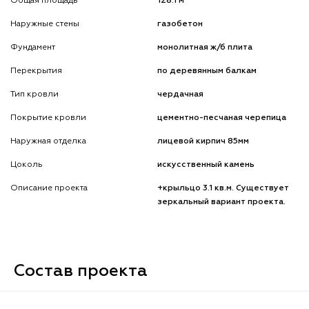
Общая площадь
128.1 м
Наружные стены
газобетон
Фундамент
монолитная ж/б плита
Перекрытия
по деревянным балкам
Тип кровли
чердачная
Покрытие кровли
цементно-песчаная черепица
Наружная отделка
лицевой кирпич 85мм
Цоколь
искусственный камень
Описание проекта
+крыльцо 3.1 кв.м. Существует
зеркальный вариант проекта.
Состав проекта