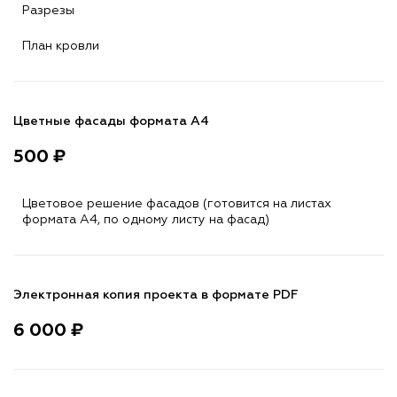
Разрезы
План кровли
Цветные фасады формата А4
500 ₽
Цветовое решение фасадов (готовится на листах
формата A4, по одному листу на фасад)
Электронная копия проекта в формате PDF
6 000 ₽