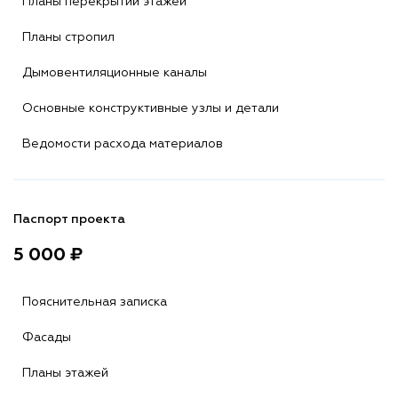
Планы перекрытий этажей
Планы стропил
Дымовентиляционные каналы
Основные конструктивные узлы и детали
Ведомости расхода материалов
Паспорт проекта
5 000 ₽
Пояснительная записка
Фасады
Планы этажей