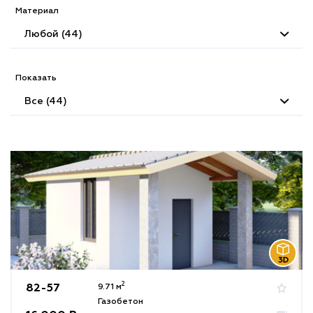
Материал
Любой (44)
Показать
Все (44)
2
82-57
9.71 м
Газобетон