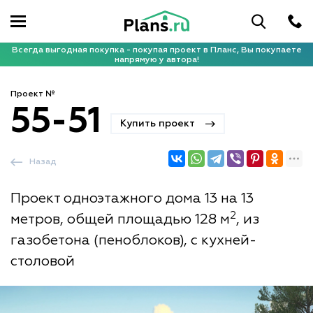
Всегда выгодная покупка - покупая проект в Планс, Вы покупаете
напрямую у автора!
Проект №
55-51
Купить проект
Назад
Проект одноэтажного дома 13 на 13
2
метров, общей площадью 128 м
, из
газобетона (пеноблоков), с кухней-
столовой