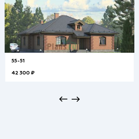
55-51
42 300 ₽