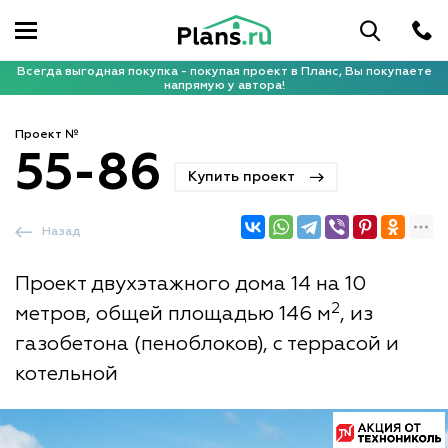
Всегда выгодная покупка - покупая проект в Планс, Вы покупаете
напрямую у автора!
Проект №
55-86
Купить проект
Назад
Проект двухэтажного дома 14 на 10
2
метров, общей площадью 146 м
, из
газобетона (пеноблоков), с террасой и
котельной