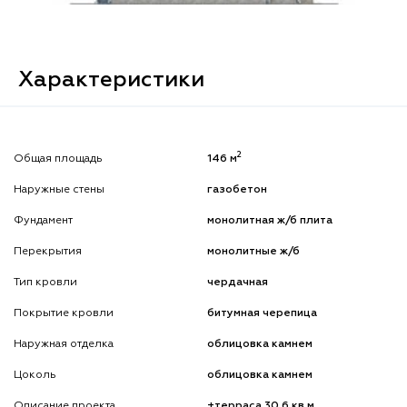
Характеристики
2
Общая площадь
146 м
Наружные стены
газобетон
Фундамент
монолитная ж/б плита
Перекрытия
монолитные ж/б
Тип кровли
чердачная
Покрытие кровли
битумная черепица
Наружная отделка
облицовка камнем
Цоколь
облицовка камнем
Описание проекта
+терраса 30.6 кв.м