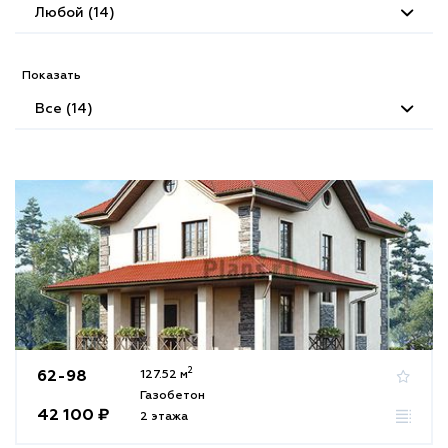
Любой (14)
Показать
Все (14)
2
62-98
127.52 м
Газобетон
42 100 ₽
2 этажа