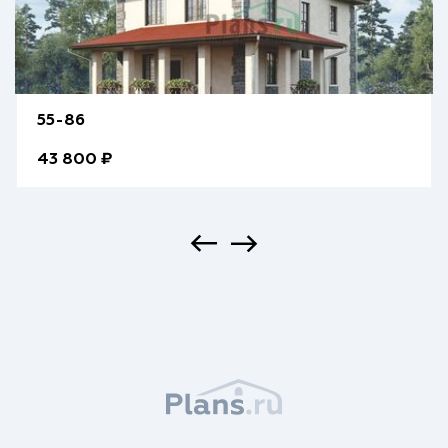
55-86
43 800 ₽